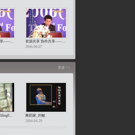
――...
资源共享 协作共享――...
2006-06-07
更多 >>
ng0....
舞蹈家_刘敏
2004-04-29