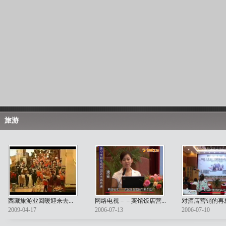
旅游
西藏旅游业回暖迎来去...
网络电视－－宾馆饭店营...
对酒店营销的再思
2009-04-17
2006-07-13
2006-07-10