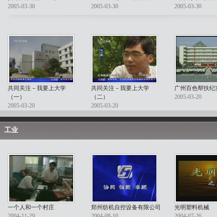
2005-03-30
2005-03-30
2005-03-30
共同关注－我要上大学
共同关注－我要上大学
广州百色帮扶纪
（一）
（二）
2005-03-20
2005-03-20
2005-03-20
工业
一个人和一个村庄
郑州纺机自控设备有限公司
光明塑料机械
2004-11-29
2004-08-10
2004-07-26