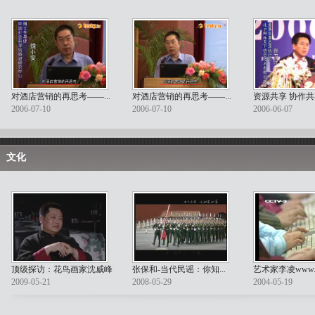
对酒店营销的再思考――...
对酒店营销的再思考――...
资源共享 协作共享
2006-07-10
2006-07-10
2006-06-07
文化
顶级探访：花鸟画家沈威峰
张保和-当代民谣：你知...
艺术家李凌www.lili
2009-05-21
2008-05-29
2004-05-19