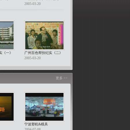
2005-03-20
实《一》
广州百色帮扶纪实《二》
2005-03-20
更多 >>
宁波塑机&模具
2004-07-08