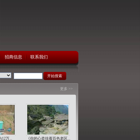
招商信息
联系我们
更多 >>
2万...
《你的心牵挂着百色老区...