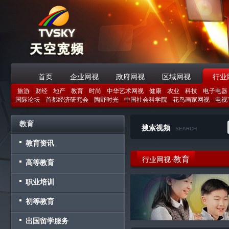
首页
企业网视
政府网视
区域网视
行业
旅游
|
财经
|
地产
|
教育
|
时尚
|
中华艺术网视
|
健康
|
农业
|
科技
|
电子电器
战略合作伙伴
国际论坛
|
首都经济研究会
|
陶野时光
|
中国社会科学院
|
花鸟画家网视
|
电视
教育
搜索视频
SEARCH
教育资讯
·教育
行业网视
高等教育
职业培训
初等教育
出国留学服务