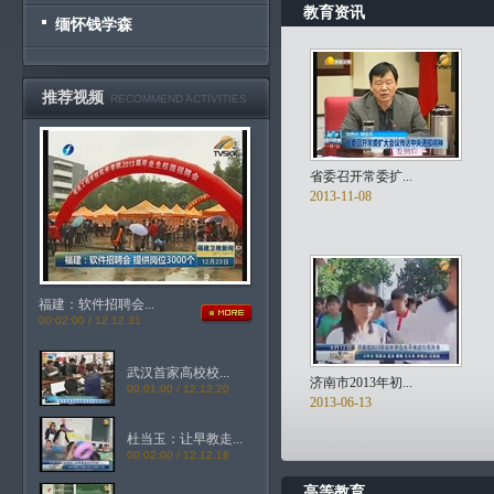
教育资讯
缅怀钱学森
推荐视频
RECOMMEND ACTIVITIES
省委召开常委扩...
2013-11-08
福建：软件招聘会...
00:02:00 / 12.12.31
武汉首家高校校...
济南市2013年初...
00:01:00 / 12.12.20
2013-06-13
杜当玉：让早教走...
00:02:00 / 12.12.18
高等教育