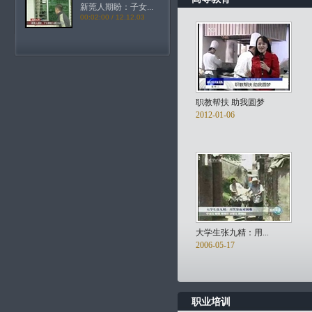
新莞人期盼：子女...
00:02:00 / 12.12.03
职教帮扶 助我圆梦
2012-01-06
大学生张九精：用...
2006-05-17
职业培训