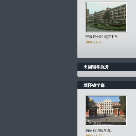
宁波鄞州区同济中学
2004-11-29
出国留学服务
缅怀钱学森
独家探访钱学森...