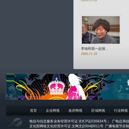
2009-11-18
李纳和我一起报...
2009-11-18
首页
|
企业网视
|
政府网视
|
区域网视
|
行业网视
电信与信息服务业务经营许可证:京ICP证030834号；
广电总局信
文化部网络文化经营许可证:文网文[2004]0011号
广播电视节目制