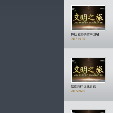
梅毅 雅俗共赏中国扇
2017-10-30
儒道两行 文化自信
2017-09-16