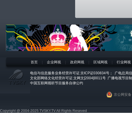
首页
|
企业网视
|
政府网视
|
区域网视
|
行业网视
电信与信息服务业务经营许可证:京ICP证030834号；
广电总局信
文化部网络文化经营许可证:文网文[2004]0011号
广播电视节目制
中国互联网视听节目服务自律公约
京公网安备 1
Copyright @ 2004-2025 TVSKY.TV All Rights Reseved