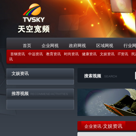
首页
企业网视
政府网视
区域网视
行业
首钢资讯
|
中远资讯
|
教育资讯
|
时尚资讯
|
健康资讯
|
文娱资讯
|
IT资讯
|
民
战略合作伙伴
讯
文娱资讯
搜索视频
SEARCH
推荐视频
RECOMMEND ACTIVITIES
·文娱资讯
企业资讯