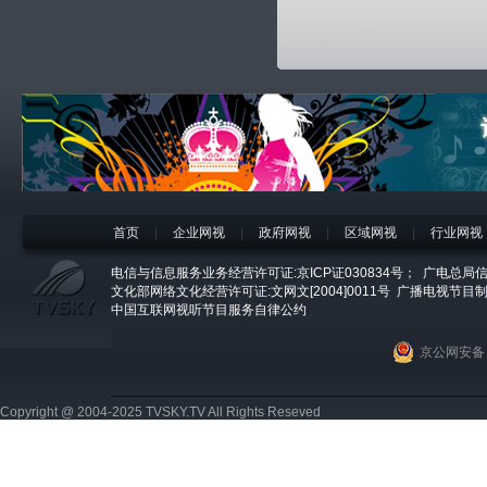
首页
|
企业网视
|
政府网视
|
区域网视
|
行业网视
电信与信息服务业务经营许可证:京ICP证030834号；
广电总局信
文化部网络文化经营许可证:文网文[2004]0011号
广播电视节目制
中国互联网视听节目服务自律公约
京公网安备 1
Copyright @ 2004-2025 TVSKY.TV All Rights Reseved