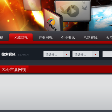
视
区域网视
行业网视
企业资讯
活动在线
天
搜索视频
请选择...
请选择...
SEARCH
·市县网视
区域