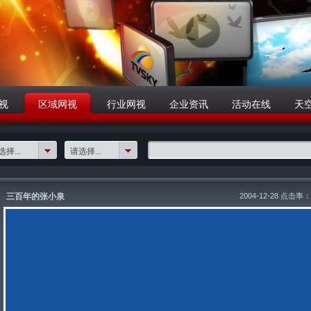
视
区域网视
行业网视
企业资讯
活动在线
天
择...
请选择...
三百年的张小泉
2004-12-28 点击率：