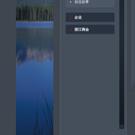
创业故事
企业
浙江商会