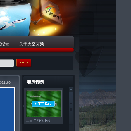
空纪录
关于天空宽频
相关视频
321186
三百年的张小泉