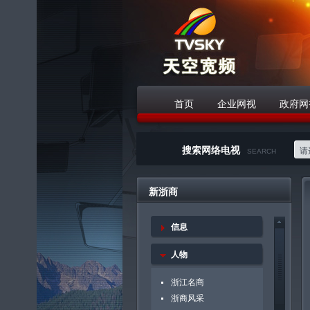
首页
企业网视
政府网
战略合作伙伴
搜索网络电视
请选
SEARCH
新浙商
信息
人物
浙江名商
浙商风采