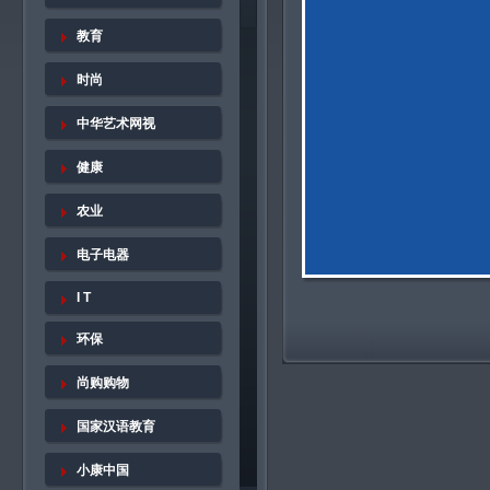
教育
时尚
中华艺术网视
健康
农业
电子电器
I T
环保
尚购购物
国家汉语教育
小康中国