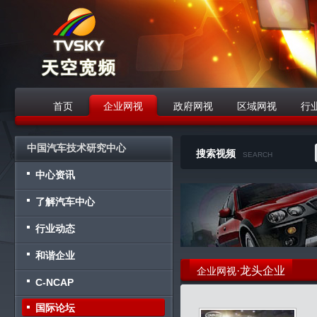
首页
企业网视
政府网视
区域网视
行
战略合作伙伴
中国汽车技术研究中心
搜索视频
SEARCH
中心资讯
了解汽车中心
行业动态
和谐企业
·龙头企业
企业网视
C-NCAP
国际论坛