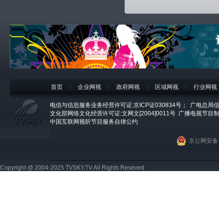
首页
|
企业网视
|
政府网视
|
区域网视
|
行业网视
电信与信息服务业务经营许可证:京ICP证030834号；
广电总局信
文化部网络文化经营许可证:文网文[2004]0011号
广播电视节目制
中国互联网视听节目服务自律公约
京公网安备 1
Copyright @ 2004-2025 TVSKY.TV All Rights Reseved