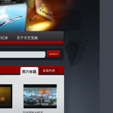
空纪录
关于天空宽频
标题列表
图片标题
宁波塑机&模具