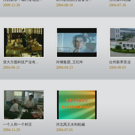
2009-12-30
2004-08-10
2004-07-26
浙大方圆科技产业有...
许继集团_王纪年
台州新界泵业
2004-06-21
2004-04-23
2004-06-03
一个人和一个村庄
河北禹王水利机械
2004-11-29
2004-07-01