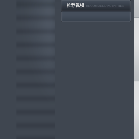
推荐视频
RECOMMEND ACTIVITIES