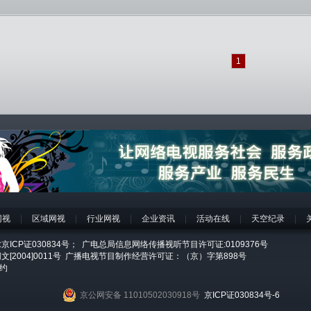
1
网视
|
区域网视
|
行业网视
|
企业资讯
|
活动在线
|
天空纪录
|
ICP证030834号；
广电总局信息网络传播视听节目许可证:0109376号
2004]0011号
广播电视节目制作经营许可证：（京）字第898号
约
京公网安备 11010502030918号
京ICP证030834号-6