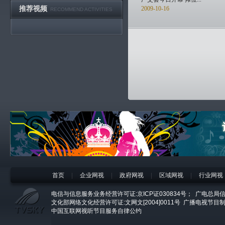
推荐视频
2009-10-16
RECOMMEND ACTIVITIES
首页
|
企业网视
|
政府网视
|
区域网视
|
行业网视
电信与信息服务业务经营许可证:京ICP证030834号；
广电总局信
文化部网络文化经营许可证:文网文[2004]0011号
广播电视节目制
中国互联网视听节目服务自律公约