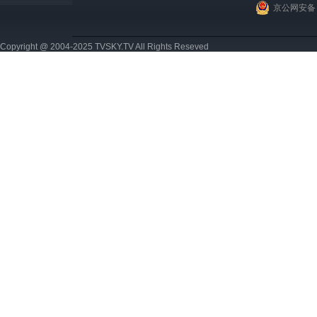
京公网安备 1
Copyright @ 2004-2025 TVSKY.TV All Rights Reseved