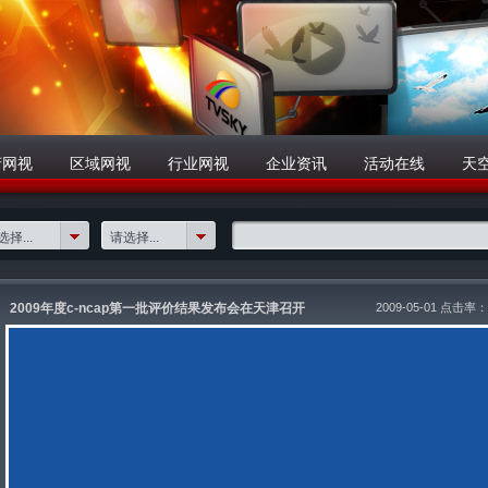
府网视
区域网视
行业网视
企业资讯
活动在线
天
择...
请选择...
2009年度c-ncap第一批评价结果发布会在天津召开
2009-05-01 点击率：