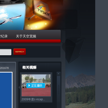
空纪录
关于天空宽频
相关视频
201678
2009年度c-ncap...